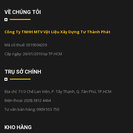
VỀ CHÚNG TÔI
Công Ty TNHH MTV Vật Liệu Xây Dựng Tư Thành Phát
Mã số thuế: 0319504259
Cấp ngày: 26/01/2010 tại TP.HCM
TRỤ SỞ CHÍNH
Địa chỉ:
71/3 Chế Lan Viên, P. Tây Thạnh, Q. Tân Phú, TP.HCM
Điện thoại:
(028) 3812 4464
Tư vấn bán hàng:
0909 553 750
KHO HÀNG