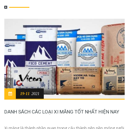
19-11
2021
DANH SÁCH CÁC LOẠI XI MĂNG TỐT NHẤT HIỆN NAY
Xi măng là thành phần quan trọng cấu thành nên nền móng ngôi