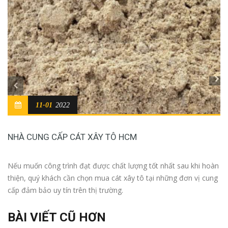
11-01
2022
NHÀ CUNG CẤP CÁT XÂY TÔ HCM
Nếu muốn công trình đạt được chất lượng tốt nhất sau khi hoàn
thiện, quý khách cần chọn mua cát xây tô tại những đơn vị cung
cấp đảm bảo uy tín trên thị trường.
BÀI VIẾT CŨ HƠN