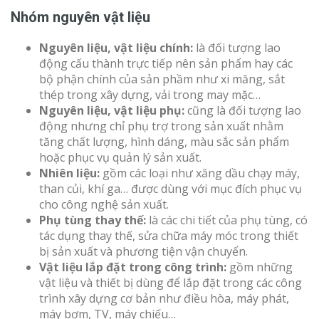
Nhóm nguyên vật liệu
Nguyên liệu, vật liệu chính:
là đối tượng lao
động cấu thành trực tiếp nên sản phẩm hay các
bộ phận chính của sản phầm như xi măng, sắt
thép trong xây dựng, vải trong may mặc…
Nguyên liệu, vật liệu phụ:
cũng là đối tượng lao
động nhưng chỉ phụ trợ trong sản xuất nhằm
tăng chất lượng, hình dáng, màu sắc sản phẩm
hoặc phục vụ quản lý sản xuất.
Nhiên liệu:
gồm các loại như xăng dầu chạy máy,
than củi, khí ga… được dùng với mục đích phục vụ
cho công nghệ sản xuất.
Phụ tùng thay thế:
là các chi tiết của phụ tùng, có
tác dụng thay thế, sửa chữa máy móc trong thiết
bị sản xuất và phương tiện vận chuyển.
Vật liệu lắp đặt trong công trình:
gồm những
vật liệu và thiết bị dùng để lắp đặt trong các công
trình xây dựng cơ bản như điều hòa, máy phát,
máy bơm, TV, máy chiếu…