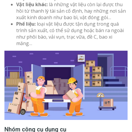
Vật liệu khác:
là những vật liệu còn lại được thu
hồi từ thanh lý tài sản cố định, hay những nơi sản
xuất kinh doanh như bao bì, vật đóng gói…
Phế liệu:
loại vật liệu được tận dụng trong quá
trình sản xuất, có thể sử dụng hoặc bán ra ngoài
như phôi bào, vải vụn, trạc vữa, đề C, bao xi
măng…
Nhóm công cụ dụng cụ