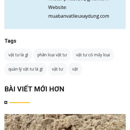
Website:
muabanvatlieuxaydung.com
Tags
vật tư là gì
phân loại vật tư
vật tư có mấy loại
quản lý vật tư là gì
vật tư
vật
BÀI VIẾT MỚI HƠN