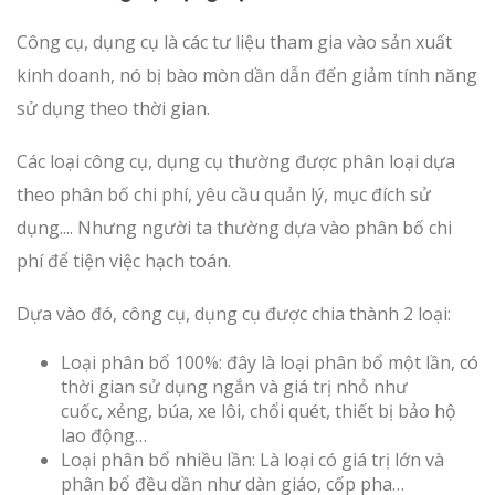
Công cụ, dụng cụ là các tư liệu tham gia vào sản xuất
kinh doanh, nó bị bào mòn dần dẫn đến giảm tính năng
sử dụng theo thời gian.
Các loại công cụ, dụng cụ thường được phân loại dựa
theo phân bố chi phí, yêu cầu quản lý, mục đích sử
dụng.... Nhưng người ta thường dựa vào phân bố chi
phí để tiện việc hạch toán.
Dựa vào đó, công cụ, dụng cụ được chia thành 2 loại:
Loại phân bổ 100%: đây là loại phân bổ một lần, có
thời gian sử dụng ngắn và giá trị nhỏ như
cuốc, xẻng, búa, xe lôi, chổi quét, thiết bị bảo hộ
lao động…
Loại phân bổ nhiều lần: Là loại có giá trị lớn và
phân bổ đều dần như dàn giáo, cốp pha…