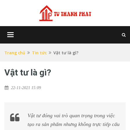
Toggle
navigation
Trang chủ
Tin tức
Vật tư là gì?
Vật tư là gì?
22-11-2021 15:09
Vật tư đóng vai trò quan trọng trong việc
tạo ra sản phẩm nhưng không trực tiếp cấu