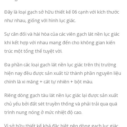
Đây là loại gạch sở hữu thiết kế 06 cạnh với kích thước
như nhau, giống với hình lục giác.
Sự cân đối và hài hòa của các viên gạch lát nền lục giác
khi kết hợp với nhau mang đến cho không gian kiến
trúc một tổng thể tuyệt vời.
Đa phần các loại gạch lát nền lục giác trên thị trường
hiện nay đều được sản xuất từ thành phần nguyên liệu
chính là xi măng + cát tự nhiên + bột màu.
Riêng dòng gạch tàu lát nền lục giác lại được sản xuất
chủ yếu bởi đất sét truyền thống và phải trải qua quá
trình nung nóng ở mức nhiệt độ cao.
Vì sở hữu thiết kế khá đặc biệt nên dòng gạch lục giác