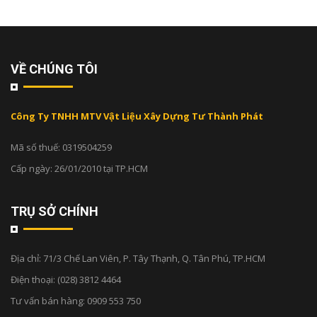
VỀ CHÚNG TÔI
Công Ty TNHH MTV Vật Liệu Xây Dựng Tư Thành Phát
Mã số thuế: 0319504259
Cấp ngày: 26/01/2010 tại TP.HCM
TRỤ SỞ CHÍNH
Địa chỉ:
71/3 Chế Lan Viên, P. Tây Thạnh, Q. Tân Phú, TP.HCM
Điện thoại:
(028) 3812 4464
Tư vấn bán hàng:
0909 553 750