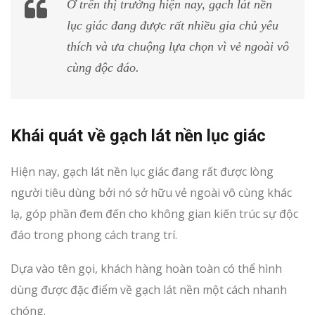
Ở trên thị trường hiện nay, gạch lát nền
lục giác đang được rất nhiều gia chủ yêu
thích và ưa chuộng lựa chọn vì vẻ ngoài vô
cùng độc đáo.
Khái quát về gạch lát nền lục giác
Hiện nay, gạch lát nền lục giác đang rất được lòng
người tiêu dùng bởi nó sở hữu vẻ ngoài vô cùng khác
lạ, góp phần đem đến cho không gian kiến trúc sự độc
đáo trong phong cách trang trí.
Dựa vào tên gọi, khách hàng hoàn toàn có thể hình
dùng được đặc điểm về gạch lát nền một cách nhanh
chóng.