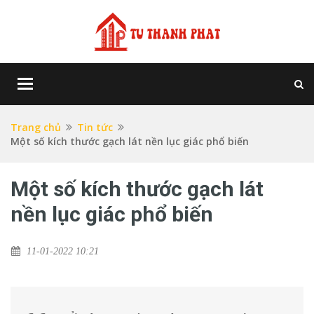
Toggle
navigation
Trang chủ
Tin tức
Một số kích thước gạch lát nền lục giác phổ biến
Một số kích thước gạch lát
nền lục giác phổ biến
11-01-2022 10:21