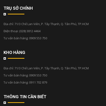
TRỤ SỞ CHÍNH
Địa chỉ:
71/3 Chế Lan Viên, P. Tây Thạnh, Q. Tân Phú, TP.HCM
Điện thoại:
(028) 3812 4464
Tư vấn bán hàng:
0909 553 750
KHO HÀNG
Địa chỉ:
71/3 Chế Lan Viên, P. Tây Thạnh, Q. Tân Phú, TP.HCM
Tư vấn bán hàng:
0909 553 750
Tư vấn bán hàng:
0911 702 879
THÔNG TIN CẦN BIẾT