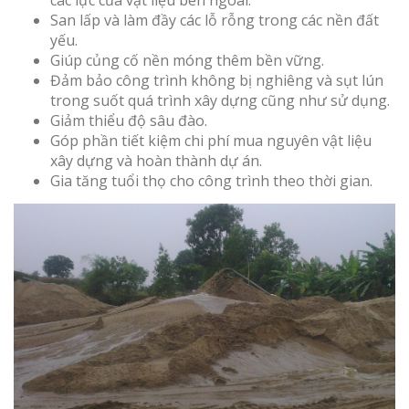
các lực của vật liệu bên ngoài.
San lấp và làm đầy các lỗ rỗng trong các nền đất
yếu.
Giúp củng cố nền móng thêm bền vững.
Đảm bảo công trình không bị nghiêng và sụt lún
trong suốt quá trình xây dựng cũng như sử dụng.
Giảm thiểu độ sâu đào.
Góp phần tiết kiệm chi phí mua nguyên vật liệu
xây dựng và hoàn thành dự án.
Gia tăng tuổi thọ cho công trình theo thời gian.