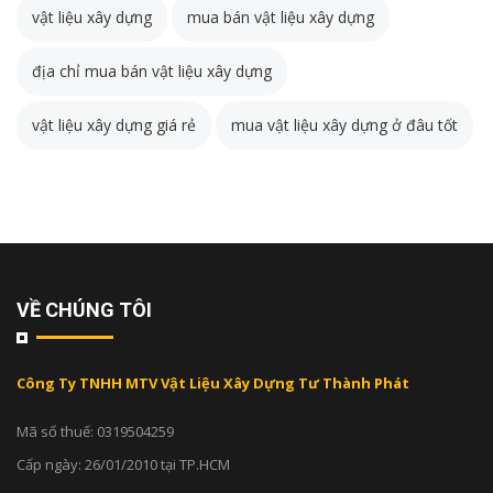
vật liệu xây dựng
mua bán vật liệu xây dựng
địa chỉ mua bán vật liệu xây dựng
vật liệu xây dựng giá rẻ
mua vật liệu xây dựng ở đâu tốt
VỀ CHÚNG TÔI
Công Ty TNHH MTV Vật Liệu Xây Dựng Tư Thành Phát
Mã số thuế: 0319504259
Cấp ngày: 26/01/2010 tại TP.HCM