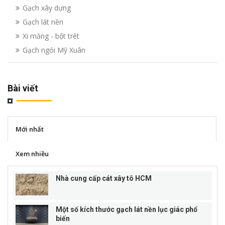
Gạch xây dựng
Gạch lát nền
Xi măng - bột trét
Gạch ngói Mỹ Xuân
Bài viết
Mới nhất
Xem nhiều
Nhà cung cấp cát xây tô HCM
Một số kích thước gạch lát nền lục giác phổ
biến