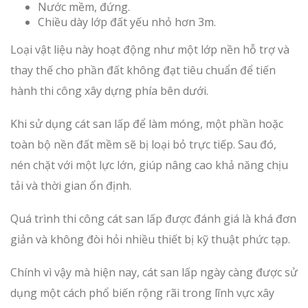
Nước mềm, đứng.
Chiều dày lớp đất yếu nhỏ hơn 3m.
Loại vật liệu này hoạt động như một lớp nền hỗ trợ và
thay thế cho phần đất không đạt tiêu chuẩn để tiến
hành thi công xây dựng phía bên dưới.
Khi sử dụng cát san lấp để làm móng, một phần hoặc
toàn bộ nền đất mềm sẽ bị loại bỏ trực tiếp. Sau đó,
nén chặt với một lực lớn, giúp nâng cao khả năng chịu
tải và thời gian ổn định.
Quá trình thi công cát san lấp được đánh giá là khá đơn
giản và không đòi hỏi nhiều thiết bị kỹ thuật phức tạp.
Chính vì vậy mà hiện nay, cát san lấp ngày càng được sử
dụng một cách phổ biến rộng rãi trong lĩnh vực xây