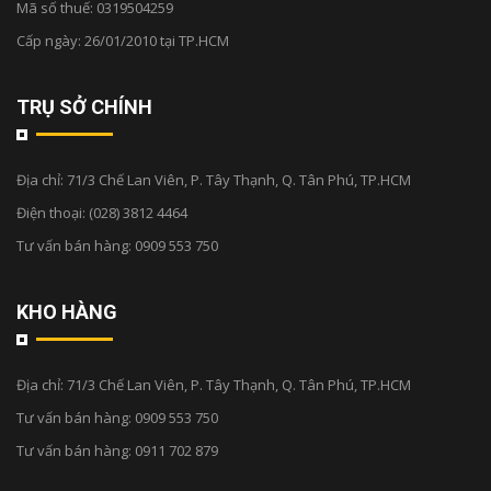
Mã số thuế: 0319504259
Cấp ngày: 26/01/2010 tại TP.HCM
TRỤ SỞ CHÍNH
Địa chỉ:
71/3 Chế Lan Viên, P. Tây Thạnh, Q. Tân Phú, TP.HCM
Điện thoại:
(028) 3812 4464
Tư vấn bán hàng:
0909 553 750
KHO HÀNG
Địa chỉ:
71/3 Chế Lan Viên, P. Tây Thạnh, Q. Tân Phú, TP.HCM
Tư vấn bán hàng:
0909 553 750
Tư vấn bán hàng:
0911 702 879