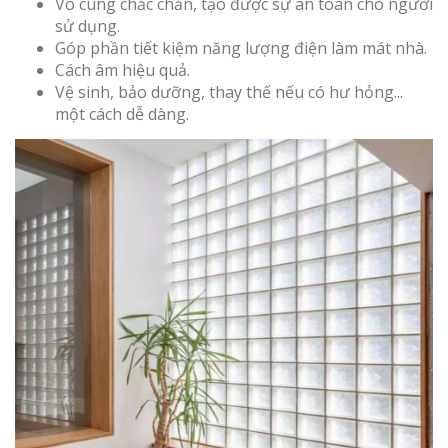
Vô cùng chắc chắn, tạo được sự an toàn cho người
sử dụng.
Góp phần tiết kiệm năng lượng điện làm mát nhà.
Cách âm hiệu quả.
Vệ sinh, bảo dưỡng, thay thế nếu có hư hỏng...
một cách dễ dàng.