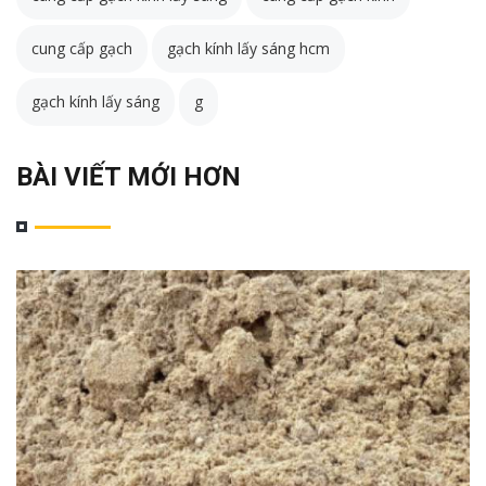
cung cấp gạch
gạch kính lấy sáng hcm
gạch kính lấy sáng
g
BÀI VIẾT MỚI HƠN