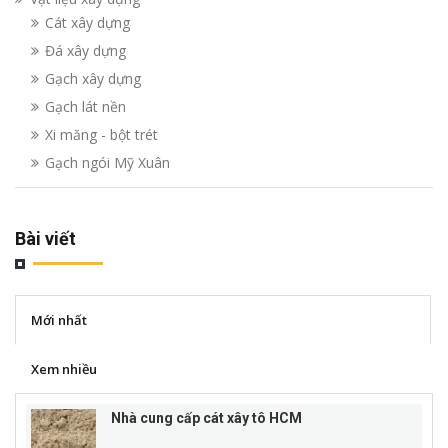
Cát xây dựng
Đá xây dựng
Gạch xây dựng
Gạch lát nền
Xi măng - bột trét
Gạch ngói Mỹ Xuân
Bài viết
Mới nhất
Xem nhiều
Nhà cung cấp cát xây tô HCM