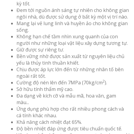
kỳ tốt.
Đem tới nguồn ánh sáng tự nhiên cho không gian
ngôi nhà, dù được sử dụng ở bất kỳ một vị trí nào.
Mang lại vẻ lung linh và huyền ảo cho không gian
sống.
Không hạn chế tầm nhìn xung quanh của con
người như những loại vật liệu xây dựng tương tự.
Giữ được sự riêng tư.
Bền vững nhờ được sản xuất từ nguyên liệu chủ
yếu là thủy tinh thuần khiết.
Chịu được áp lực lớn đến từ những nhân tố bên
ngoài rất tốt.
2
Cường độ nén lên đến 7MPa (70kg/cm
).
Sở hữu tính thẩm mỹ cao.
Đa dạng về kích cỡ và mẫu mã, hoa văn, gam
màu...
Ứng dụng phù hợp cho rất nhiều phong cách và
cá tính khác nhau.
Khả năng cách nhiệt đạt 65%.
Độ bền nhiệt đáp ứng được tiêu chuẩn quốc tế.