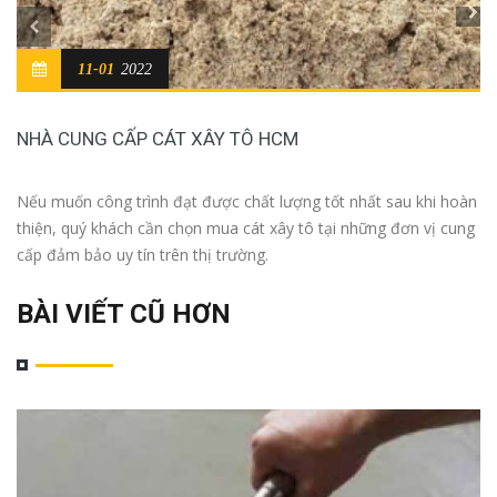
11-01
2022
NHÀ CUNG CẤP CÁT XÂY TÔ HCM
Nếu muốn công trình đạt được chất lượng tốt nhất sau khi hoàn
thiện, quý khách cần chọn mua cát xây tô tại những đơn vị cung
cấp đảm bảo uy tín trên thị trường.
BÀI VIẾT CŨ HƠN