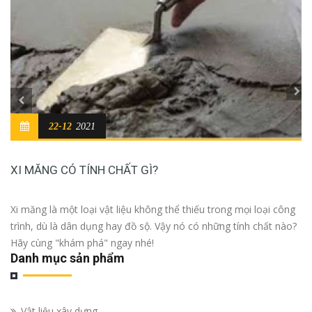
22-12
2021
XI MĂNG CÓ TÍNH CHẤT GÌ?
Xi măng là một loại vật liệu không thể thiếu trong mọi loại công
trình, dù là dân dụng hay đồ sộ. Vậy nó có những tính chất nào?
Hãy cùng "khám phá" ngay nhé!
Danh mục sản phẩm
Vật liệu xây dựng