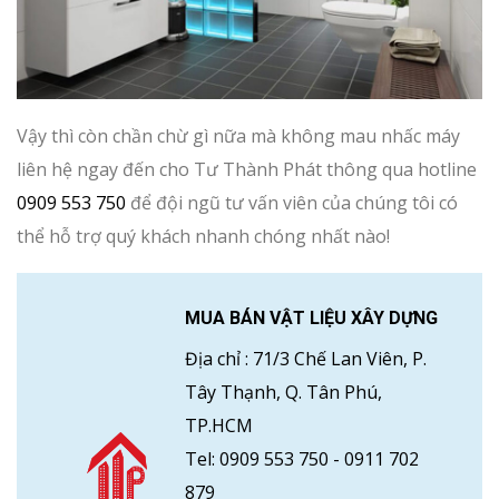
Vậy thì còn chần chừ gì nữa mà không mau nhấc máy
liên hệ ngay đến cho Tư Thành Phát thông qua hotline
0909 553 750
để đội ngũ tư vấn viên của chúng tôi có
thể hỗ trợ quý khách nhanh chóng nhất nào!
MUA BÁN VẬT LIỆU XÂY DỰNG
Địa chỉ :
71/3 Chế Lan Viên, P.
Tây Thạnh, Q. Tân Phú,
TP.HCM
Tel:
0909 553 750
-
0911 702
879