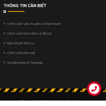
THÔNG TIN CẦN BIẾT
Chính sách vận chuyển và thanh toán
Chính sách bảo hành và đổi trả
Điều khoản dịch vụ
Chính sách bảo mật
SocialFacebook fanpage
Bản quyền © 2020
Mua bán vật liệu xây dựng
Thiết kế bởi
Thiết Kế Web Số