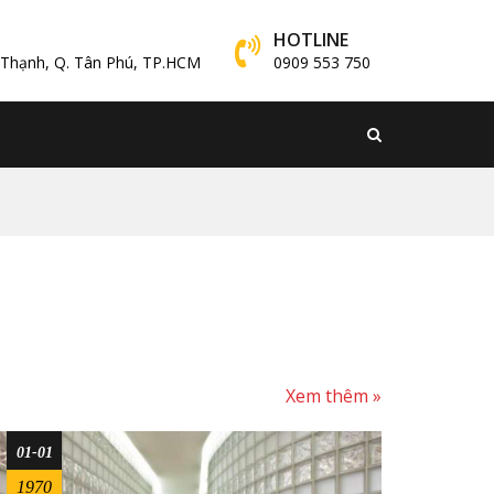
HOTLINE
y Thạnh, Q. Tân Phú, TP.HCM
0909 553 750
Xem thêm »
01-01
1970