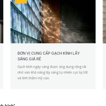
ĐƠN VỊ CUNG CẤP GẠCH KÍNH LẤY
SÁNG GIÁ RẺ
Gạch kính ngày càng được ứng dụng rộng rãi
nhờ vào khả năng lấy sáng tự nhiên cực kỳ tốt
và tính thẩm mỹ cao.