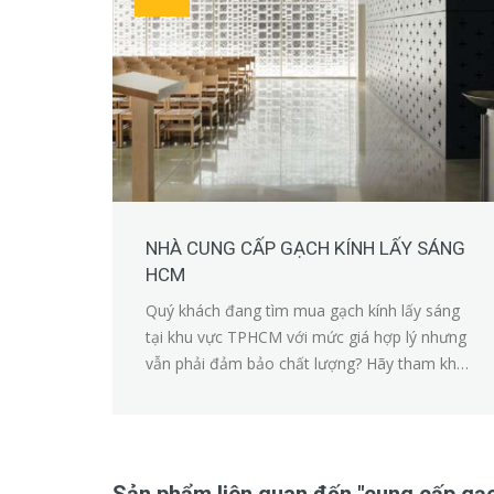
NHÀ CUNG CẤP GẠCH KÍNH LẤY SÁNG
HCM
Quý khách đang tìm mua gạch kính lấy sáng
tại khu vực TPHCM với mức giá hợp lý nhưng
vẫn phải đảm bảo chất lượng? Hãy tham khảo
ngay dịch vụ của Tư Thành Phát.