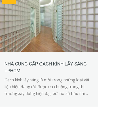
NHÀ CUNG CẤP GẠCH KÍNH LẤY SÁNG
TPHCM
Gạch kính lấy sáng là một trong những loại vật
liệu hiện đang rất được ưa chuộng trong thị
trường xây dựng hiện đại, bởi nó sở hữu nhiều
ưu điểm nổi bật.