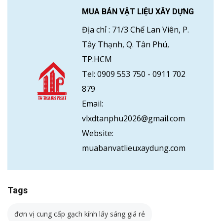
MUA BÁN VẬT LIỆU XÂY DỰNG
Địa chỉ :
71/3 Chế Lan Viên, P.
Tây Thạnh, Q. Tân Phú,
TP.HCM
Tel:
0909 553 750
-
0911 702
879
Email:
vlxdtanphu2026@gmail.com
Website:
muabanvatlieuxaydung.com
Tags
đơn vị cung cấp gạch kính lấy sáng giá rẻ