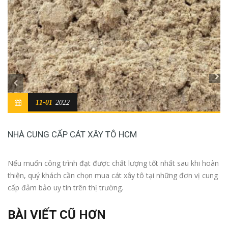
11-01
2022
NHÀ CUNG CẤP CÁT XÂY TÔ HCM
Nếu muốn công trình đạt được chất lượng tốt nhất sau khi hoàn
thiện, quý khách cần chọn mua cát xây tô tại những đơn vị cung
cấp đảm bảo uy tín trên thị trường.
BÀI VIẾT CŨ HƠN