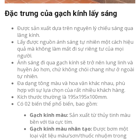
Đặc trưng của gạch kính lấy sáng
Được sản xuất dựa trên nguyên lý chiếu sáng qua
lăng kính.
Lấy được nguồn ánh sáng tự nhiên một cách hiệu
quả mà không làm mất đi sự riêng tư của mọi
người.
Ánh sáng đi qua gạch kính sẽ trở nên lung linh và
huyền ảo hơn, chứ không chói chang như ở ngoài
tự nhiên.
Đa dạng tông màu và hoa văn khác nhau, phù
hợp với sự lựa chọn của rất nhiều khách hàng.
Kích thước thường là 195x195x100mm.
Có 02 biến thể phổ biến, bao gồm:
Gạch kính màu:
Sản xuất từ thủy tinh màu
bền với tia cực tím.
Gạch kính màu nhân tạo:
Được bơm một
loại vật liệu màu/sơn/thuốc nhuộm trong