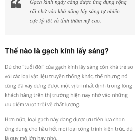
Gạch kính ngày càng được ứng dụng rộng
rãi nhờ vào khả năng lấy sáng tự nhiên
cực kỳ tốt và tính thẩm mỹ cao.
Thế nào là gạch kính lấy sáng?
Dù cho "tuổi đời" của gạch kính lấy sáng còn khá trẻ so
với các loại vật liệu truyền thống khác, thế nhưng nó
cũng đã xây dựng được một vị trí nhất định trong lòng
khách hàng trên thị trường hiện nay nhờ vào những
ưu điểm vượt trội về chất lượng.
Hơn nữa, loại gạch này đang được ưu tiên lựa chọn
ứng dụng cho hầu hết mọi loại công trình kiến trúc, dù
là quy mô lớn hay nhỏ.