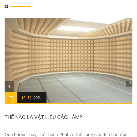
13-12
2021
THẾ NÀO LÀ VẬT LIỆU CÁCH ÂM?
Qua bài viết này, Tư Thành Phát có thể cung cấp đến bạn đọc