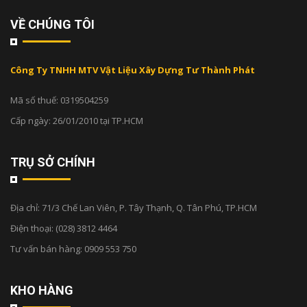
VỀ CHÚNG TÔI
Công Ty TNHH MTV Vật Liệu Xây Dựng Tư Thành Phát
Mã số thuế: 0319504259
Cấp ngày: 26/01/2010 tại TP.HCM
TRỤ SỞ CHÍNH
Địa chỉ:
71/3 Chế Lan Viên, P. Tây Thạnh, Q. Tân Phú, TP.HCM
Điện thoại:
(028) 3812 4464
Tư vấn bán hàng:
0909 553 750
KHO HÀNG