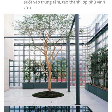
suốt vào trung tâm, tạo thành lớp phủ vĩnh
cửu.