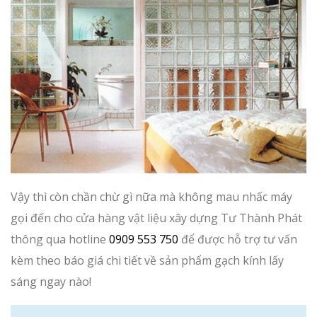
Vậy thì còn chần chừ gì nữa mà không mau nhấc máy
gọi đến cho cửa hàng vật liệu xây dựng Tư Thành Phát
thông qua hotline
0909 553 750
để được hỗ trợ tư vấn
kèm theo báo giá chi tiết về sản phẩm gạch kính lấy
sáng ngay nào!