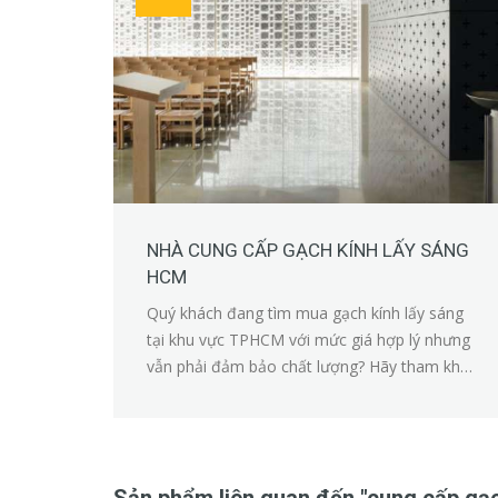
NHÀ CUNG CẤP GẠCH KÍNH LẤY SÁNG
HCM
Quý khách đang tìm mua gạch kính lấy sáng
tại khu vực TPHCM với mức giá hợp lý nhưng
vẫn phải đảm bảo chất lượng? Hãy tham khảo
ngay dịch vụ của Tư Thành Phát.