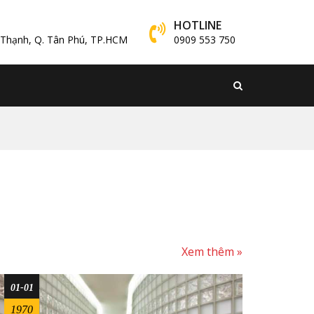
HOTLINE
y Thạnh, Q. Tân Phú, TP.HCM
0909 553 750
Xem thêm »
01-01
1970