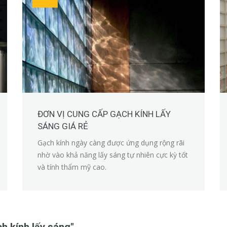
ĐƠN VỊ CUNG CẤP GẠCH KÍNH LẤY
SÁNG GIÁ RẺ
Gạch kính ngày càng được ứng dụng rộng rãi
nhờ vào khả năng lấy sáng tự nhiên cực kỳ tốt
và tính thẩm mỹ cao.