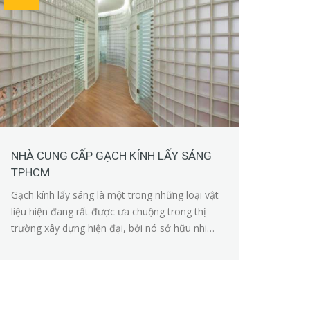
NHÀ CUNG CẤP GẠCH KÍNH LẤY SÁNG
TPHCM
Gạch kính lấy sáng là một trong những loại vật
liệu hiện đang rất được ưa chuộng trong thị
trường xây dựng hiện đại, bởi nó sở hữu nhiều
ưu điểm nổi bật.