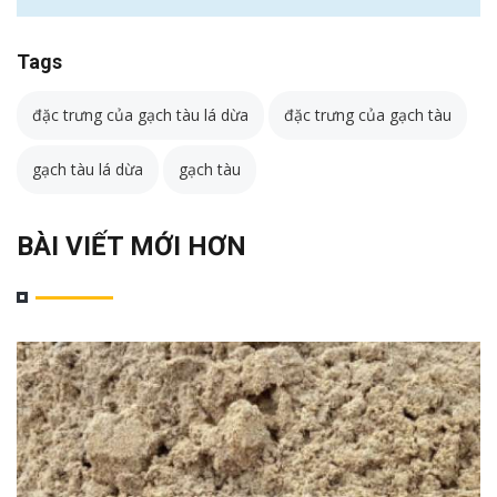
Tags
đặc trưng của gạch tàu lá dừa
đặc trưng của gạch tàu
gạch tàu lá dừa
gạch tàu
BÀI VIẾT MỚI HƠN