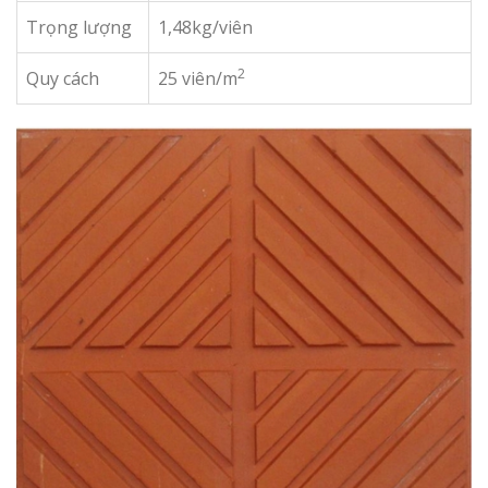
Trọng lượng
1,48kg/viên
2
Quy cách
25 viên/m