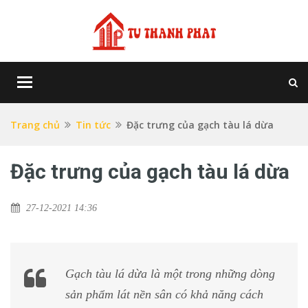
Toggle
navigation
Trang chủ
Tin tức
Đặc trưng của gạch tàu lá dừa
Đặc trưng của gạch tàu lá dừa
27-12-2021 14:36
Gạch tàu lá dừa là một trong những dòng
sản phẩm lát nền sân có khả năng cách