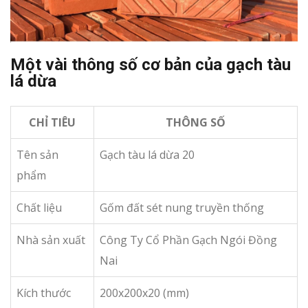
Một vài thông số cơ bản của gạch tàu
lá dừa
CHỈ TIÊU
THÔNG SỐ
Tên sản
Gạch tàu lá dừa 20
phẩm
Chất liệu
Gốm đất sét nung truyền thống
Nhà sản xuất
Công Ty Cổ Phần Gạch Ngói Đồng
Nai
Kích thước
200x200x20 (mm)