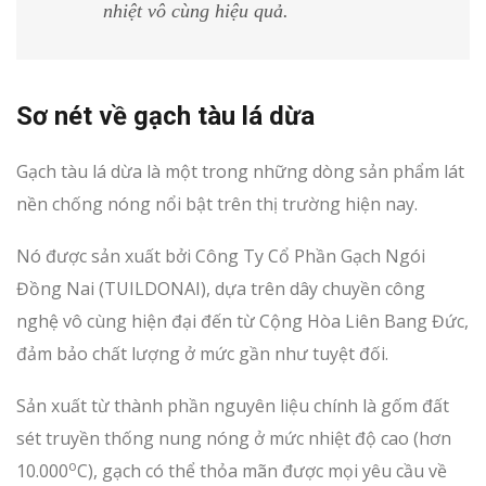
nhiệt vô cùng hiệu quả.
Sơ nét về gạch tàu lá dừa
Gạch tàu lá dừa là một trong những dòng sản phẩm lát
nền chống nóng nổi bật trên thị trường hiện nay.
Nó được sản xuất bởi Công Ty Cổ Phần Gạch Ngói
Đồng Nai (TUILDONAI), dựa trên dây chuyền công
nghệ vô cùng hiện đại đến từ Cộng Hòa Liên Bang Đức,
đảm bảo chất lượng ở mức gần như tuyệt đối.
Sản xuất từ thành phần nguyên liệu chính là gốm đất
sét truyền thống nung nóng ở mức nhiệt độ cao (hơn
o
10.000
C), gạch có thể thỏa mãn được mọi yêu cầu về