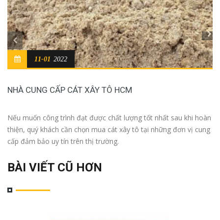
11-01
2022
NHÀ CUNG CẤP CÁT XÂY TÔ HCM
Nếu muốn công trình đạt được chất lượng tốt nhất sau khi hoàn
thiện, quý khách cần chọn mua cát xây tô tại những đơn vị cung
cấp đảm bảo uy tín trên thị trường.
BÀI VIẾT CŨ HƠN