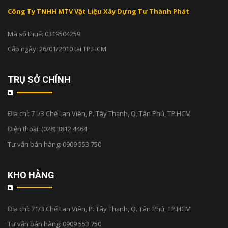
Công Ty TNHH MTV Vật Liệu Xây Dựng Tư Thành Phát
Mã số thuế: 0319504259
Cấp ngày: 26/01/2010 tại TP.HCM
TRỤ SỞ CHÍNH
Địa chỉ:
71/3 Chế Lan Viên, P. Tây Thạnh, Q. Tân Phú, TP.HCM
Điện thoại:
(028) 3812 4464
Tư vấn bán hàng:
0909 553 750
KHO HÀNG
Địa chỉ:
71/3 Chế Lan Viên, P. Tây Thạnh, Q. Tân Phú, TP.HCM
Tư vấn bán hàng:
0909 553 750