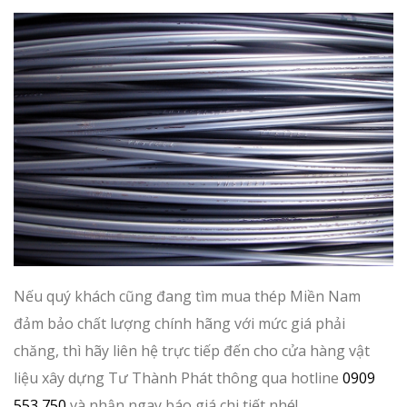
Nếu quý khách cũng đang tìm mua thép Miền Nam
đảm bảo chất lượng chính hãng với mức giá phải
chăng, thì hãy liên hệ trực tiếp đến cho cửa hàng vật
liệu xây dựng Tư Thành Phát thông qua hotline
0909
553 750
và nhận ngay báo giá chi tiết nhé!