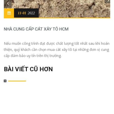
11-01
2022
NHÀ CUNG CẤP CÁT XÂY TÔ HCM
Nếu muốn công trình đạt được chất lượng tốt nhất sau khi hoàn
thiện, quý khách cần chọn mua cát xây tô tại những đơn vị cung
cấp đảm bảo uy tín trên thị trường.
BÀI VIẾT CŨ HƠN