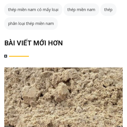
thép miền nam có mấy loại
thép miền nam
thép
phân loại thép miền nam
BÀI VIẾT MỚI HƠN