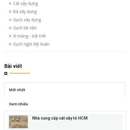
Cát xây dựng
Đá xây dựng
Gạch xây dựng
Gạch lát nền
Xi măng - bột trét
Gạch ngói Mỹ Xuân
Bài viết
Mới nhất
Xem nhiều
Nhà cung cấp cát xây tô HCM