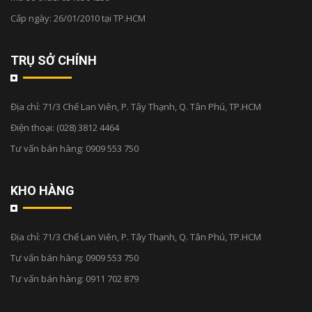
Cấp ngày: 26/01/2010 tại TP.HCM
TRỤ SỞ CHÍNH
Địa chỉ:
71/3 Chế Lan Viên, P. Tây Thạnh, Q. Tân Phú, TP.HCM
Điện thoại:
(028) 3812 4464
Tư vấn bán hàng:
0909 553 750
KHO HÀNG
Địa chỉ:
71/3 Chế Lan Viên, P. Tây Thạnh, Q. Tân Phú, TP.HCM
Tư vấn bán hàng:
0909 553 750
Tư vấn bán hàng:
0911 702 879