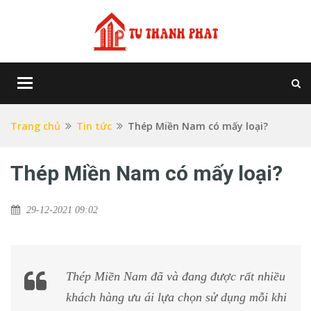
Toggle
navigation
Trang chủ
Tin tức
Thép Miền Nam có mấy loại?
Thép Miền Nam có mấy loại?
29-12-2021 09:02
Thép Miền Nam đã và đang được rất nhiều
khách hàng ưu ái lựa chọn sử dụng mỗi khi