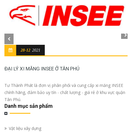
28-12
2021
ĐẠI LÝ XI MĂNG INSEE Ở TÂN PHÚ
Tư Thành Phát là đơn vị phân phối và cung cấp xi măng INSEE
chính hãng, đảm bảo uy tín - chất lượng - giá rẻ ở khu vực quận
Tân Phú.
Danh mục sản phẩm
Vật liệu xây dựng