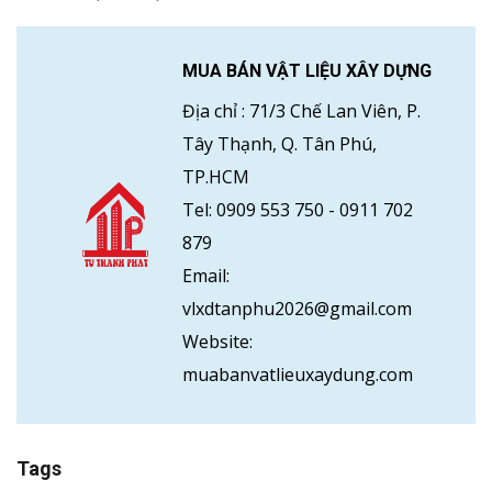
MUA BÁN VẬT LIỆU XÂY DỰNG
Địa chỉ :
71/3 Chế Lan Viên, P.
Tây Thạnh, Q. Tân Phú,
TP.HCM
Tel:
0909 553 750
-
0911 702
879
Email:
vlxdtanphu2026@gmail.com
Website:
muabanvatlieuxaydung.com
Tags