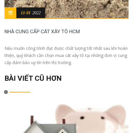
11-01
2022
NHÀ CUNG CẤP CÁT XÂY TÔ HCM
Nếu muốn công trình đạt được chất lượng tốt nhất sau khi hoàn
thiện, quý khách cần chọn mua cát xây tô tại những đơn vị cung
cấp đảm bảo uy tín trên thị trường.
BÀI VIẾT CŨ HƠN