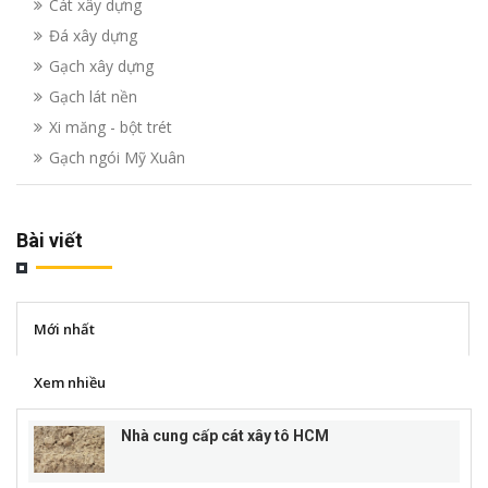
Cát xây dựng
Đá xây dựng
Gạch xây dựng
Gạch lát nền
Xi măng - bột trét
Gạch ngói Mỹ Xuân
Bài viết
Mới nhất
Xem nhiều
Nhà cung cấp cát xây tô HCM