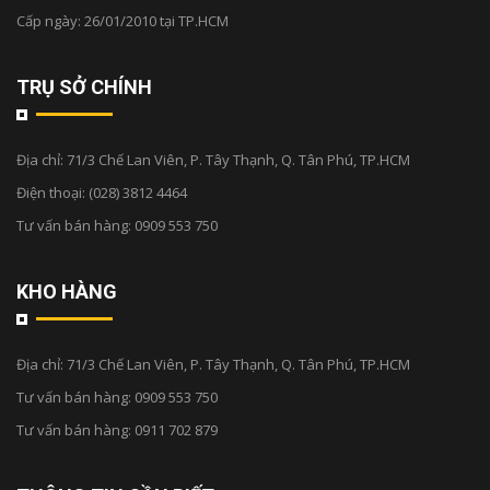
Cấp ngày: 26/01/2010 tại TP.HCM
TRỤ SỞ CHÍNH
Địa chỉ:
71/3 Chế Lan Viên, P. Tây Thạnh, Q. Tân Phú, TP.HCM
Điện thoại:
(028) 3812 4464
Tư vấn bán hàng:
0909 553 750
KHO HÀNG
Địa chỉ:
71/3 Chế Lan Viên, P. Tây Thạnh, Q. Tân Phú, TP.HCM
Tư vấn bán hàng:
0909 553 750
Tư vấn bán hàng:
0911 702 879