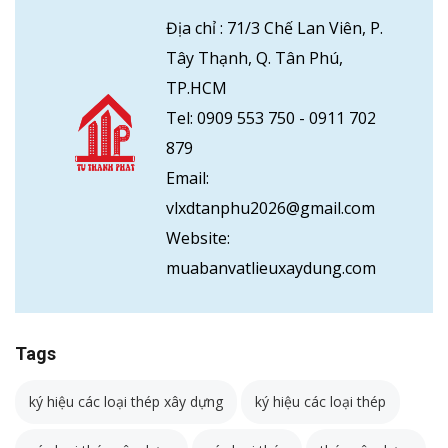
Địa chỉ :
71/3 Chế Lan Viên, P.
Tây Thạnh, Q. Tân Phú,
TP.HCM
Tel:
0909 553 750
-
0911 702
879
Email:
vlxdtanphu2026@gmail.com
Website:
muabanvatlieuxaydung.com
Tags
ký hiệu các loại thép xây dựng
ký hiệu các loại thép