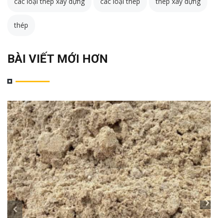
các loại thép xây dựng
các loại thép
thép xây dựng
thép
BÀI VIẾT MỚI HƠN