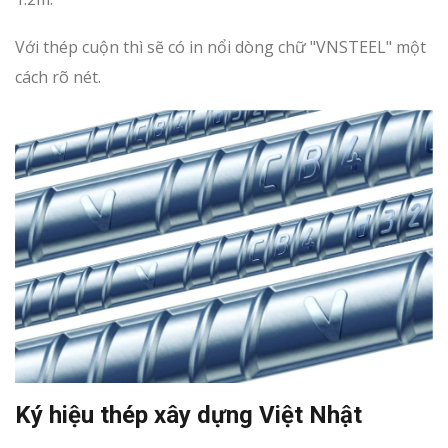
Với thép cuộn thì sẽ có in nổi dòng chữ "VNSTEEL" một
cách rõ nét.
Ký hiệu thép xây dựng Việt Nhật