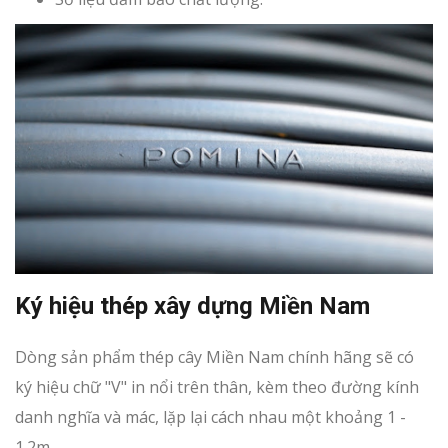
Ký hiệu thép xây dựng Miền Nam
Dòng sản phẩm thép cây Miền Nam chính hãng sẽ có
ký hiệu chữ "V" in nổi trên thân, kèm theo đường kính
danh nghĩa và mác, lặp lại cách nhau một khoảng 1 -
1.2m.