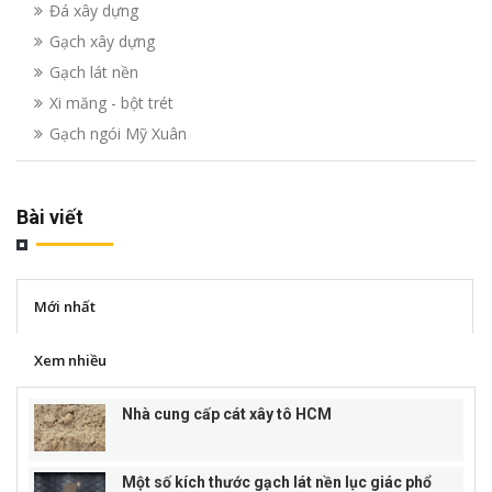
Đá xây dựng
Gạch xây dựng
Gạch lát nền
Xi măng - bột trét
Gạch ngói Mỹ Xuân
Bài viết
Mới nhất
Xem nhiều
Nhà cung cấp cát xây tô HCM
Một số kích thước gạch lát nền lục giác phổ