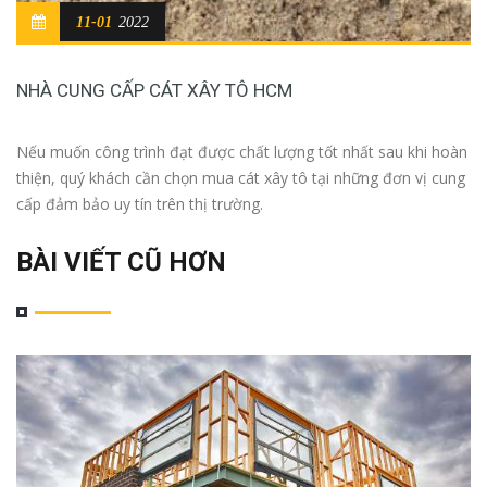
11-01
2022
NHÀ CUNG CẤP CÁT XÂY TÔ HCM
Nếu muốn công trình đạt được chất lượng tốt nhất sau khi hoàn
thiện, quý khách cần chọn mua cát xây tô tại những đơn vị cung
cấp đảm bảo uy tín trên thị trường.
BÀI VIẾT CŨ HƠN