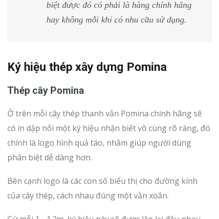
biệt được đó có phải là hàng chính hãng
hay không mỗi khi có nhu cầu sử dụng.
Ký hiệu thép xây dựng Pomina
Thép cây Pomina
Ở trên mỗi cây thép thanh vằn Pomina chính hãng sẽ
có in dập nổi một ký hiệu nhận biết vô cùng rõ ràng, đó
chính là logo hình quả táo, nhằm giúp người dùng
phân biệt dễ dàng hơn.
Bên cạnh logo là các con số biểu thị cho đường kính
của cây thép, cách nhau đúng một vằn xoắn.