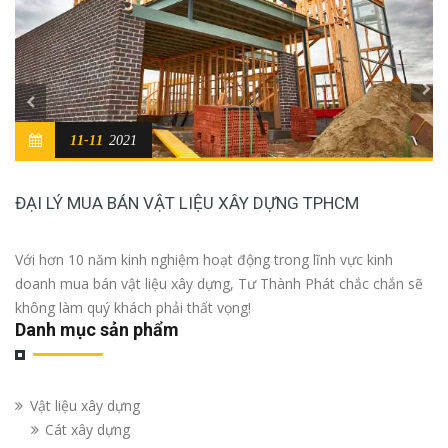
11-11
2021
ĐẠI LÝ MUA BÁN VẬT LIỆU XÂY DỰNG TPHCM
Với hơn 10 năm kinh nghiệm hoạt động trong lĩnh vực kinh
doanh mua bán vật liệu xây dựng, Tư Thành Phát chắc chắn sẽ
không làm quý khách phải thất vọng!
Danh mục sản phẩm
Vật liệu xây dựng
Cát xây dựng