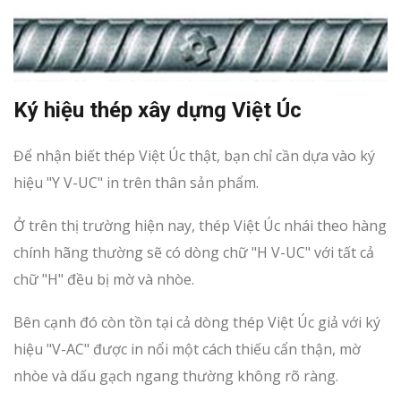
Ký hiệu thép xây dựng Việt Úc
Để nhận biết thép Việt Úc thật, bạn chỉ cần dựa vào ký
hiệu "Y V-UC" in trên thân sản phẩm.
Ở trên thị trường hiện nay, thép Việt Úc nhái theo hàng
chính hãng thường sẽ có dòng chữ "H V-UC" với tất cả
chữ "H" đều bị mờ và nhòe.
Bên cạnh đó còn tồn tại cả dòng thép Việt Úc giả với ký
hiệu "V-AC" được in nổi một cách thiếu cẩn thận, mờ
nhòe và dấu gạch ngang thường không rõ ràng.