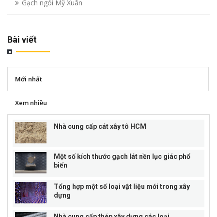
Gạch ngói Mỹ Xuân
Bài viết
Mới nhất
Xem nhiều
Nhà cung cấp cát xây tô HCM
Một số kích thước gạch lát nền lục giác phổ
biến
Tổng hợp một số loại vật liệu mới trong xây
dựng
Nhà cung cấp thép xây dựng các loại