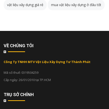
vật liệu xây dựng giá rẻ
mua vật liệu xây dựng ở đâu tốt
VỀ CHÚNG TÔI
Công Ty TNHH MTV Vật Liệu Xây Dựng Tư Thành Phát
Mã số thuế: 0319504259
Cấp ngày: 26/01/2010 tại TP.HCM
TRỤ SỞ CHÍNH