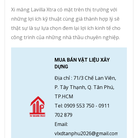
Xi măng Lavilla Xtra có mặt trên thị trường với
những lợi ích kỹ thuật cùng giá thành hợp lý sẽ
thật sự là sự lựa chọn đem lại lợi ích kinh tế cho
công trình của những nhà thầu chuyên nghiệp.
MUA BÁN VẬT LIỆU XÂY
DỰNG
Địa chỉ :
71/3 Chế Lan Viên,
P. Tây Thạnh, Q. Tân Phú,
TP.HCM
Tel:
0909 553 750
-
0911
702 879
Email:
vlxdtanphu2026@gmail.com