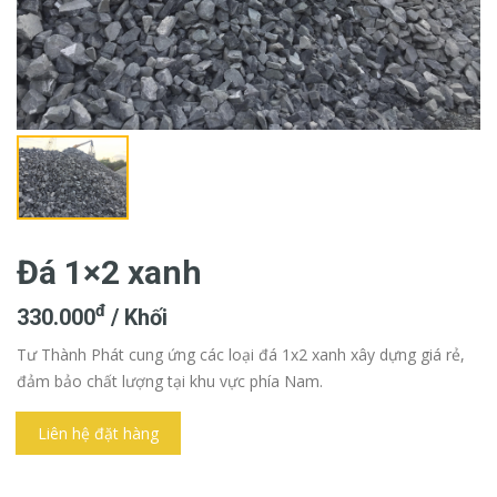
Đá 1×2 xanh
đ
330.000
/ Khối
Tư Thành Phát cung ứng các loại đá 1x2 xanh xây dựng giá rẻ,
đảm bảo chất lượng tại khu vực phía Nam.
Liên hệ đặt hàng