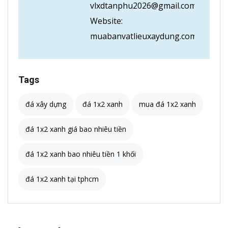
vlxdtanphu2026@gmail.com
Website:
muabanvatlieuxaydung.com
Tags
đá xây dựng
đá 1x2 xanh
mua đá 1x2 xanh
đá 1x2 xanh giá bao nhiêu tiền
đá 1x2 xanh bao nhiêu tiền 1 khối
đá 1x2 xanh tại tphcm