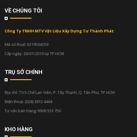
VỀ CHÚNG TÔI
Công Ty TNHH MTV Vật Liệu Xây Dựng Tư Thành Phát
Mã số thuế: 0319504259
Cấp ngày: 26/01/2010 tại TP.HCM
TRỤ SỞ CHÍNH
Địa chỉ:
71/3 Chế Lan Viên, P. Tây Thạnh, Q. Tân Phú, TP.HCM
Điện thoại:
(028) 3812 4464
Tư vấn bán hàng:
0909 553 750
KHO HÀNG