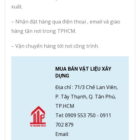
xuất.
– Nhận đặt hàng qua điện thoại , email và giao
hàng tận nơi trong TPHCM.
– Vận chuyển hàng tới nơi công trình.
MUA BÁN VẬT LIỆU XÂY
DỰNG
Địa chỉ :
71/3 Chế Lan Viên,
P. Tây Thạnh, Q. Tân Phú,
TP.HCM
Tel:
0909 553 750
-
0911
702 879
Email: