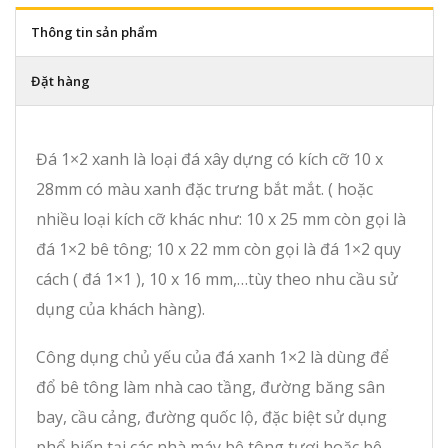
Thông tin sản phẩm
Đặt hàng
Đá 1×2 xanh là loại đá xây dựng có kích cỡ 10 x
28mm có màu xanh đặc trưng bắt mắt. ( hoặc
nhiều loại kích cỡ khác như: 10 x 25 mm còn gọi là
đá 1×2 bê tông; 10 x 22 mm còn gọi là đá 1×2 quy
cách ( đá 1×1 ), 10 x 16 mm,…tùy theo nhu cầu sử
dụng của khách hàng).
Công dụng chủ yếu của đá xanh 1×2 là dùng để
đổ bê tông làm nhà cao tầng, đường băng sân
bay, cầu cảng, đường quốc lộ, đặc biệt sử dụng
phổ biến tại các nhà máy bê tông tươi hoặc bê