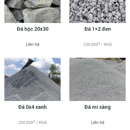
Đá hộc 20x30
Đá 1×2 đen
đ
Liên hệ
230.000
/ Khối
Đá 0x4 xanh
Đá mi sàng
đ
250.000
/ Khối
Liên hệ