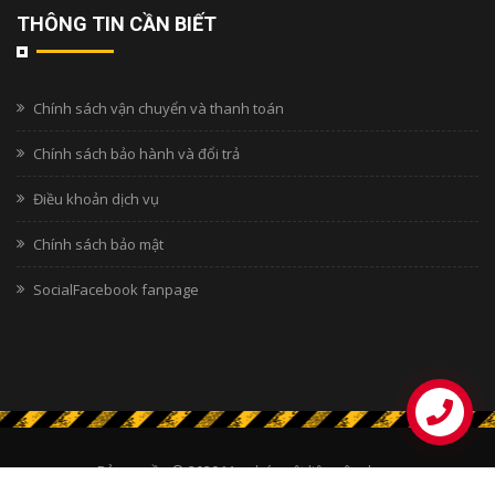
THÔNG TIN CẦN BIẾT
Chính sách vận chuyển và thanh toán
Chính sách bảo hành và đổi trả
Điều khoản dịch vụ
Chính sách bảo mật
SocialFacebook fanpage
Bản quyền © 2020
Mua bán vật liệu xây dựng
Thiết kế bởi
Thiết Kế Web Số