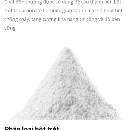
Chất độn thường được sử dụng để cấu thành nên bột
trét là Carbonate Calcium, giúp tạo ra một số hoạt tính,
chống chảy, tăng cường khả năng thi công và độ bền
vững...
Phân loại bột trét