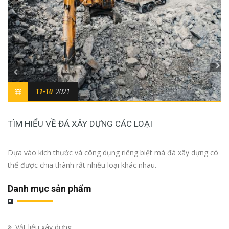
11-10
2021
TÌM HIỂU VỀ ĐÁ XÂY DỰNG CÁC LOẠI
Dựa vào kích thước và công dụng riêng biệt mà đá xây dựng có
thể được chia thành rất nhiều loại khác nhau.
Danh mục sản phẩm
Vật liệu xây dựng