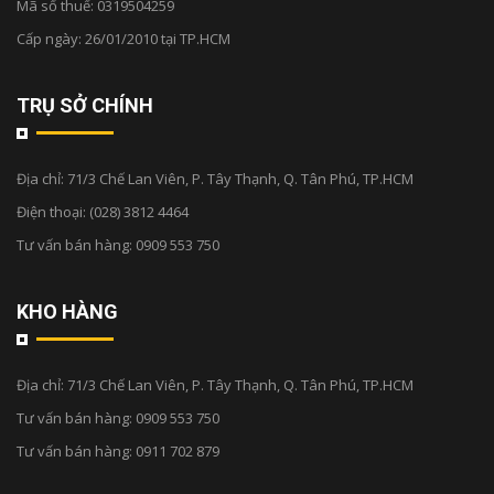
Mã số thuế: 0319504259
Cấp ngày: 26/01/2010 tại TP.HCM
TRỤ SỞ CHÍNH
Địa chỉ:
71/3 Chế Lan Viên, P. Tây Thạnh, Q. Tân Phú, TP.HCM
Điện thoại:
(028) 3812 4464
Tư vấn bán hàng:
0909 553 750
KHO HÀNG
Địa chỉ:
71/3 Chế Lan Viên, P. Tây Thạnh, Q. Tân Phú, TP.HCM
Tư vấn bán hàng:
0909 553 750
Tư vấn bán hàng:
0911 702 879