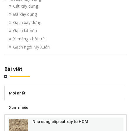
Cát xây dựng
Đá xây dựng
Gạch xây dựng
Gạch lát nền
Xi măng - bột trét
Gạch ngói Mỹ Xuân
Bài viết
Mới nhất
Xem nhiều
Nhà cung cấp cát xây tô HCM