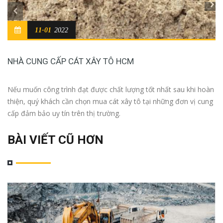
11-01
2022
NHÀ CUNG CẤP CÁT XÂY TÔ HCM
Nếu muốn công trình đạt được chất lượng tốt nhất sau khi hoàn
thiện, quý khách cần chọn mua cát xây tô tại những đơn vị cung
cấp đảm bảo uy tín trên thị trường.
BÀI VIẾT CŨ HƠN