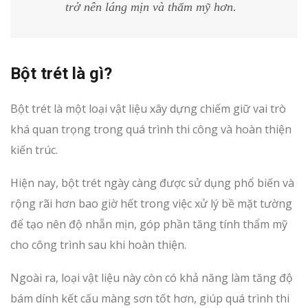
trở nên láng mịn và thẩm mỹ hơn.
Bột trét là gì?
Bột trét là một loại vật liệu xây dựng chiếm giữ vai trò
khá quan trọng trong quá trình thi công và hoàn thiện
kiến trúc.
Hiện nay, bột trét ngày càng được sử dụng phổ biến và
rộng rãi hơn bao giờ hết trong việc xử lý bề mặt tường
để tạo nên độ nhẵn mịn, góp phần tăng tính thẩm mỹ
cho công trình sau khi hoàn thiện.
Ngoài ra, loại vật liệu này còn có khả năng làm tăng độ
bám dính kết cấu màng sơn tốt hơn, giúp quá trình thi