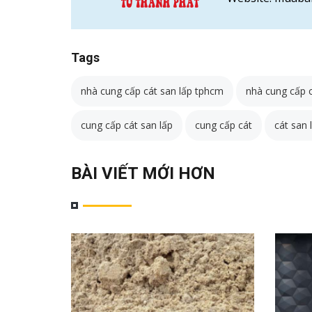
Tags
nhà cung cấp cát san lấp tphcm
nhà cung cấp c
cung cấp cát san lấp
cung cấp cát
cát san
BÀI VIẾT MỚI HƠN