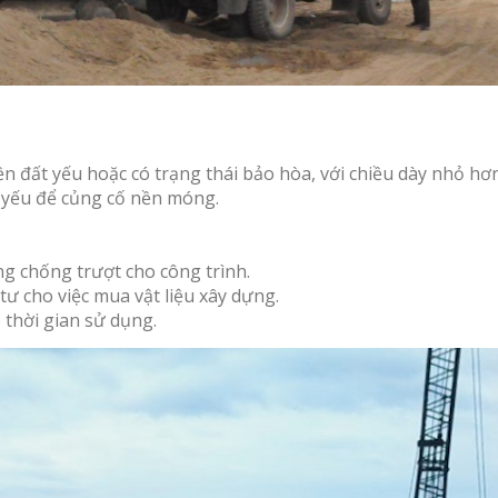
ền đất yếu hoặc có trạng thái bảo hòa, với chiều dày nhỏ hơ
 yếu để củng cố nền móng.
g chống trượt cho công trình.
tư cho việc mua vật liệu xây dựng.
 thời gian sử dụng.