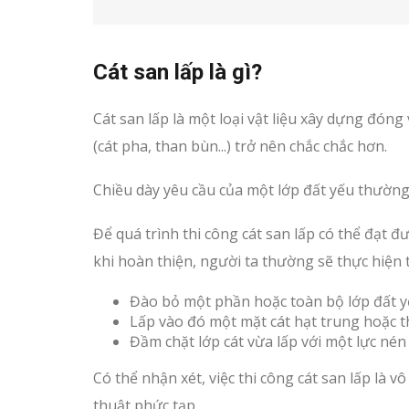
Cát san lấp là gì?
Cát san lấp là một loại vật liệu xây dựng đón
(cát pha, than bùn...) trở nên chắc chắc hơn.
Chiều dày yêu cầu của một lớp đất yếu thườn
Để quá trình thi công cát san lấp có thể đạt 
khi hoàn thiện, người ta thường sẽ thực hiện 
Đào bỏ một phần hoặc toàn bộ lớp đất y
Lấp vào đó một mặt cát hạt trung hoặc t
Đầm chặt lớp cát vừa lấp với một lực nén 
Có thể nhận xét, việc thi công cát san lấp là 
thuật phức tạp.