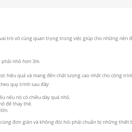
g vai trò vô cùng quan trọng trong việc giúp cho những nền 
g phải nhỏ hơn 3m.
được hiệu quả và mang đến chất lượng cao nhất cho công trìn
theo quy trình sau đây:
ếu nếu nó có chiều dày quá nhỏ.
hô để thay thế.
lớn.
vô cùng đơn giản và không đòi hỏi phải chuẩn bị những thiết b