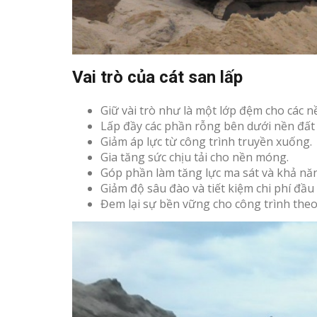
Vai trò của cát san lấp
Giữ vài trò như là một lớp đệm cho các n
Lấp đầy các phần rỗng bên dưới nền đất
Giảm áp lực từ công trình truyền xuống.
Gia tăng sức chịu tải cho nền móng.
Góp phần làm tăng lực ma sát và khả năn
Giảm độ sâu đào và tiết kiệm chi phí đầu 
Đem lại sự bền vững cho công trình theo