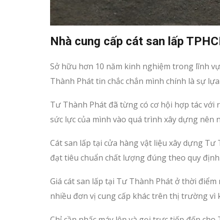
Nhà cung cấp cát san lấp TPH
Sở hữu hơn 10 năm kinh nghiệm trong lĩnh vực
Thành Phát tin chắc chắn mình chính là sự lự
Tư Thành Phát đã từng có cơ hội hợp tác với 
sức lực của mình vào quá trình xây dựng nên 
Cát san lấp tại cửa hàng vật liệu xây dựng 
đạt tiêu chuẩn chất lượng đúng theo quy định
Giá cát san lấp tại Tư Thành Phát ở thời điểm
nhiều đơn vị cung cấp khác trên thị trường vì
Chỉ cần nhấc máy lên và gọi trực tiếp đến ch