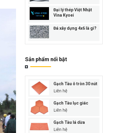
Đại lý thép Việt Nhật
Vina Kyoei
Đá xây dựng 4x6 là gì?
Sản phẩm nổi bật
Gạch Tàu ô tròn 30 nút
Liên hệ
Gạch Tàu lục giác
Liên hệ
Gạch Tàu lá dừa
Liên hệ