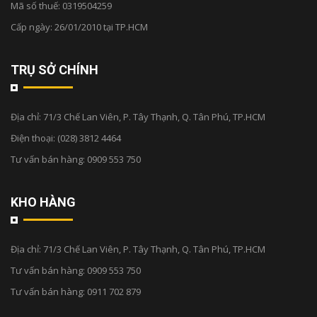
Mã số thuế: 0319504259
Cấp ngày: 26/01/2010 tại TP.HCM
TRỤ SỞ CHÍNH
Địa chỉ:
71/3 Chế Lan Viên, P. Tây Thạnh, Q. Tân Phú, TP.HCM
Điện thoại:
(028) 3812 4464
Tư vấn bán hàng:
0909 553 750
KHO HÀNG
Địa chỉ:
71/3 Chế Lan Viên, P. Tây Thạnh, Q. Tân Phú, TP.HCM
Tư vấn bán hàng:
0909 553 750
Tư vấn bán hàng:
0911 702 879