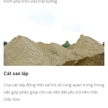
trình pha trộn vữa trát tường.
Cát san lấp
Loại cát này đóng một vai trò vô cùng quan trọng trong
việc góp phần giúp cho các nền đất yếu trở nên chắc
chắc hơn.