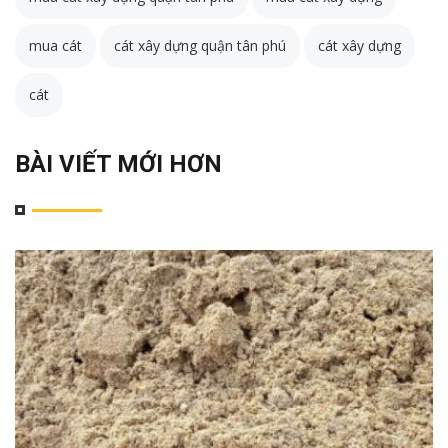
mua cát
cát xây dựng quận tân phú
cát xây dựng
cát
BÀI VIẾT MỚI HƠN