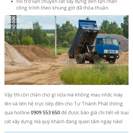
Hỗ trợ vận chuyển cát xây dựng đến tận chân
công trình theo khung giờ đã thỏa thuận.
Vậy thì còn chần chừ gì nữa mà không mau nhấc máy
lên và liên hệ trực tiếp đến cho Tư Thành Phát thông
qua hotline
0909 553 650
để được báo giá chi tiết về loại
cát xây dựng mà quý khách đang quan tâm ngay nào!