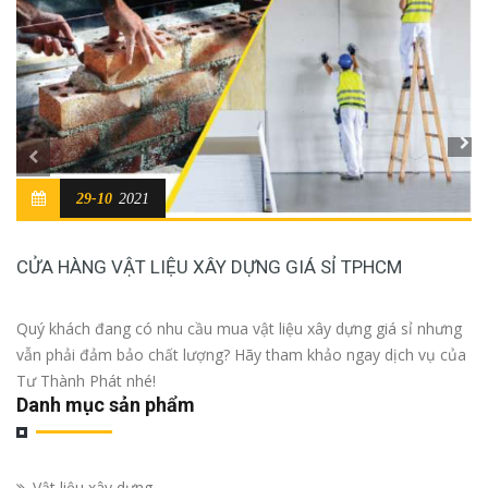
29-10
2021
CỬA HÀNG VẬT LIỆU XÂY DỰNG GIÁ SỈ TPHCM
Quý khách đang có nhu cầu mua vật liệu xây dựng giá sỉ nhưng
vẫn phải đảm bảo chất lượng? Hãy tham khảo ngay dịch vụ của
Tư Thành Phát nhé!
Danh mục sản phẩm
Vật liệu xây dựng