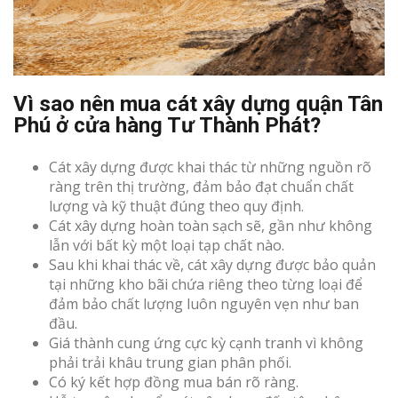
Vì sao nên mua cát xây dựng quận Tân
Phú ở cửa hàng Tư Thành Phát?
Cát xây dựng được khai thác từ những nguồn rõ
ràng trên thị trường, đảm bảo đạt chuẩn chất
lượng và kỹ thuật đúng theo quy định.
Cát xây dựng hoàn toàn sạch sẽ, gần như không
lẫn với bất kỳ một loại tạp chất nào.
Sau khi khai thác về, cát xây dựng được bảo quản
tại những kho bãi chứa riêng theo từng loại để
đảm bảo chất lượng luôn nguyên vẹn như ban
đầu.
Giá thành cung ứng cực kỳ cạnh tranh vì không
phải trải khâu trung gian phân phối.
Có ký kết hợp đồng mua bán rõ ràng.