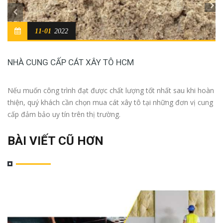
11-01
2022
NHÀ CUNG CẤP CÁT XÂY TÔ HCM
Nếu muốn công trình đạt được chất lượng tốt nhất sau khi hoàn
thiện, quý khách cần chọn mua cát xây tô tại những đơn vị cung
cấp đảm bảo uy tín trên thị trường.
BÀI VIẾT CŨ HƠN