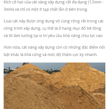
Kích cỡ hạt của cát vàng xây dựng rất đa dạng (1,5mm -
3mm) và chỉ có một ít tạp chất lẫn ở bên trong.
Loại cát này được ứng dụng vô cùng rộng rãi trong các
công trình xây dựng, cụ thể là ở hạng mục đổ bê tông
và tô làm tường tại vị trí yêu cầu khả năng chịu lực cao.
Hơn nữa, cát vàng xây dựng còn có những đặc điểm nổi
bật khác là khá cứng và mức độ thấm cực kỳ nhanh.