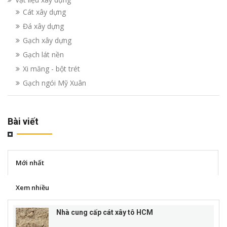
Cát xây dựng
Đá xây dựng
Gạch xây dựng
Gạch lát nền
Xi măng - bột trét
Gạch ngói Mỹ Xuân
Bài viết
Mới nhất
Xem nhiều
Nhà cung cấp cát xây tô HCM