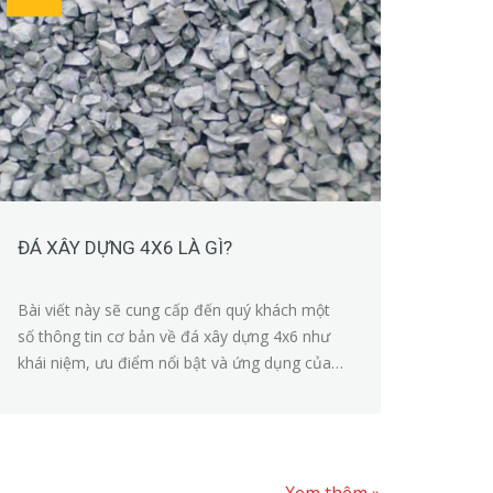
ĐÁ XÂY DỰNG 4X6 LÀ GÌ?
Bài viết này sẽ cung cấp đến quý khách một
số thông tin cơ bản về đá xây dựng 4x6 như
khái niệm, ưu điểm nổi bật và ứng dụng của
chúng.