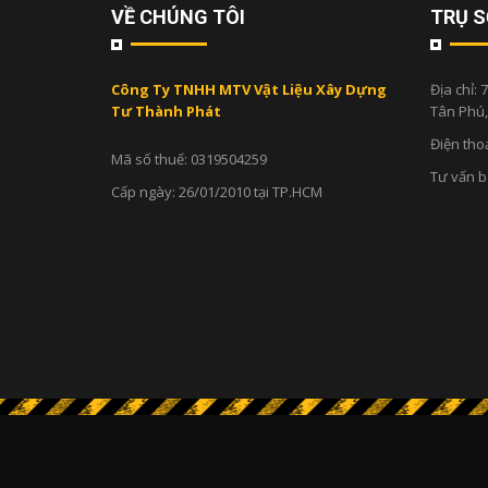
VỀ CHÚNG TÔI
TRỤ S
Công Ty TNHH MTV Vật Liệu Xây Dựng
Địa chỉ:
7
Tư Thành Phát
Tân Phú
Điện tho
Mã số thuế: 0319504259
Tư vấn 
Cấp ngày: 26/01/2010 tại TP.HCM