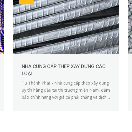
NHÀ CUNG CẤP THÉP XÂY DỰNG CÁC
LOẠI
Tư Thành Phát - Nhà cung cấp thép xây dựng
uy tín hàng đầu tại thị trường miền Nam, đảm
bảo chính hãng với giá cả phải chăng và dịch
vụ chuyên nghiệp!