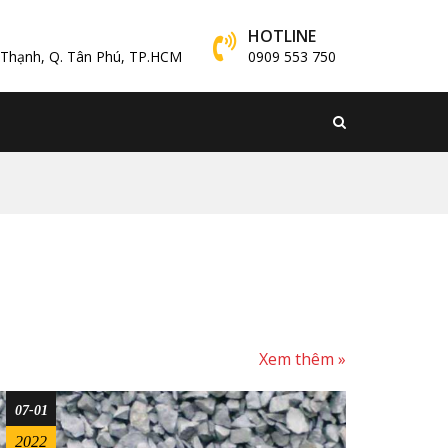
HOTLINE
y Thạnh, Q. Tân Phú, TP.HCM
0909 553 750
Xem thêm »
07-01
2022