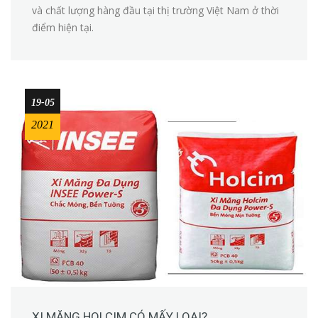
và chất lượng hàng đầu tại thị trường Việt Nam ở thời
điểm hiện tại.
19-05
2021
XI MĂNG HOLCIM CÓ MẤY LOẠI?