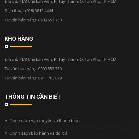
Địa chỉ:
71/3 Chế Lan Viên, P. Tây Thạnh, Q. Tân Phú, TP.HCM
Điện thoại:
(028) 3812 4464
Tư vấn bán hàng:
0909 553 750
KHO HÀNG
Địa chỉ:
71/3 Chế Lan Viên, P. Tây Thạnh, Q. Tân Phú, TP.HCM
Tư vấn bán hàng:
0909 553 750
Tư vấn bán hàng:
0911 702 879
THÔNG TIN CẦN BIẾT
Chính sách vận chuyển và thanh toán
Chính sách bảo hành và đổi trả