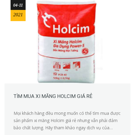
04-11
2021
TÌM MUA XI MĂNG HOLCIM GIÁ RẺ
Mọi khách hàng đều mong muốn có thể tìm mua được
sản phẩm xi măng Holcim giá rẻ nhưng vẫn phải đảm
bảo chất lượng. Hãy tham khảo ngay dịch vụ của
chúng tôi nhé!