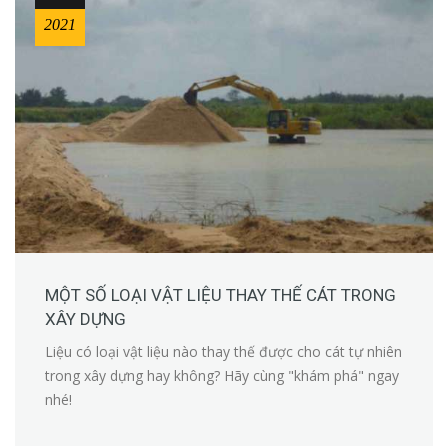
2021
MỘT SỐ LOẠI VẬT LIỆU THAY THẾ CÁT TRONG
XÂY DỰNG
Liệu có loại vật liệu nào thay thế được cho cát tự nhiên
trong xây dựng hay không? Hãy cùng "khám phá" ngay
nhé!