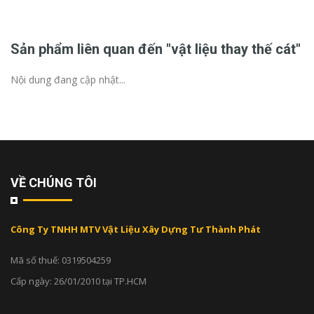
Sản phẩm liên quan đến "vật liệu thay thế cát"
Nội dung đang cập nhật...
VỀ CHÚNG TÔI
Công Ty TNHH MTV Vật Liệu Xây Dựng Tư Thành Phát
Mã số thuế: 0319504259
Cấp ngày: 26/01/2010 tại TP.HCM