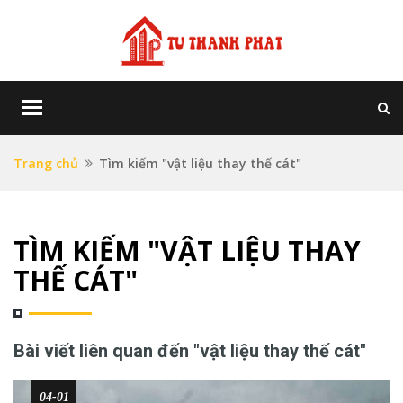
Toggle
navigation
Trang chủ
Tìm kiếm "vật liệu thay thế cát"
TÌM KIẾM "VẬT LIỆU THAY
THẾ CÁT"
Bài viết liên quan đến "vật liệu thay thế cát"
04-01