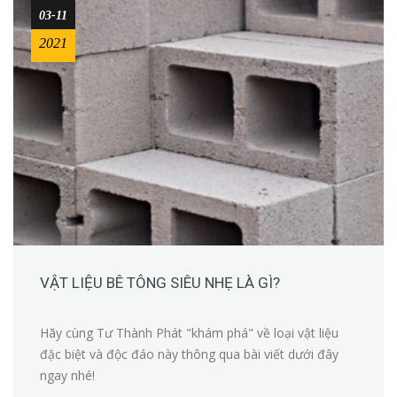
03-11
2021
VẬT LIỆU BÊ TÔNG SIÊU NHẸ LÀ GÌ?
Hãy cùng Tư Thành Phát "khám phá" về loại vật liệu
đặc biệt và độc đáo này thông qua bài viết dưới đây
ngay nhé!