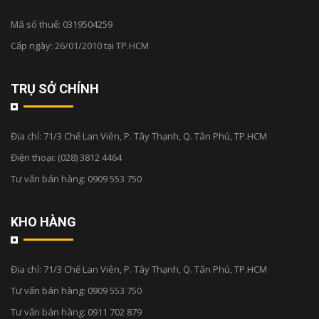
Mã số thuế: 0319504259
Cấp ngày: 26/01/2010 tại TP.HCM
TRỤ SỞ CHÍNH
Địa chỉ:
71/3 Chế Lan Viên, P. Tây Thạnh, Q. Tân Phú, TP.HCM
Điện thoại:
(028) 3812 4464
Tư vấn bán hàng:
0909 553 750
KHO HÀNG
Địa chỉ:
71/3 Chế Lan Viên, P. Tây Thạnh, Q. Tân Phú, TP.HCM
Tư vấn bán hàng:
0909 553 750
Tư vấn bán hàng:
0911 702 879