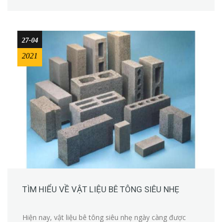
27-04
2021
TÌM HIỂU VỀ VẬT LIỆU BÊ TÔNG SIÊU NHẸ
Hiện nay, vật liệu bê tông siêu nhẹ ngày càng được