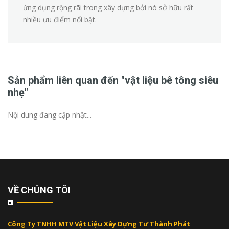
ứng dụng rộng rãi trong xây dựng bởi nó sở hữu rất
nhiều ưu điểm nổi bật.
Sản phẩm liên quan đến "vật liệu bê tông siêu
nhẹ"
Nội dung đang cập nhật...
VỀ CHÚNG TÔI
Công Ty TNHH MTV Vật Liệu Xây Dựng Tư Thành Phát