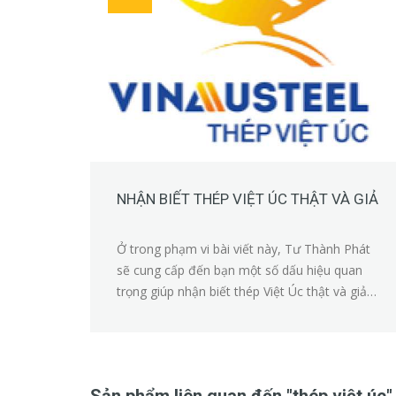
NHẬN BIẾT THÉP VIỆT ÚC THẬT VÀ GIẢ
Ở trong phạm vi bài viết này, Tư Thành Phát
sẽ cung cấp đến bạn một số dấu hiệu quan
trọng giúp nhận biết thép Việt Úc thật và giả
chính xác nhất!