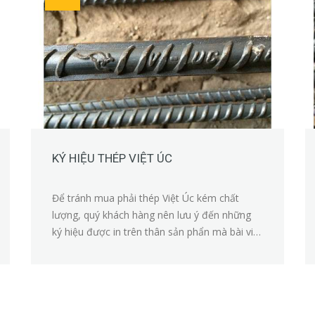
KÝ HIỆU THÉP VIỆT ÚC
Để tránh mua phải thép Việt Úc kém chất
lượng, quý khách hàng nên lưu ý đến những
ký hiệu được in trên thân sản phẩn mà bài viết
sẽ đề cập ngay bên dưới đây.