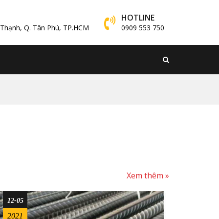
HOTLINE
y Thạnh, Q. Tân Phú, TP.HCM
0909 553 750
Xem thêm »
12-05
2021