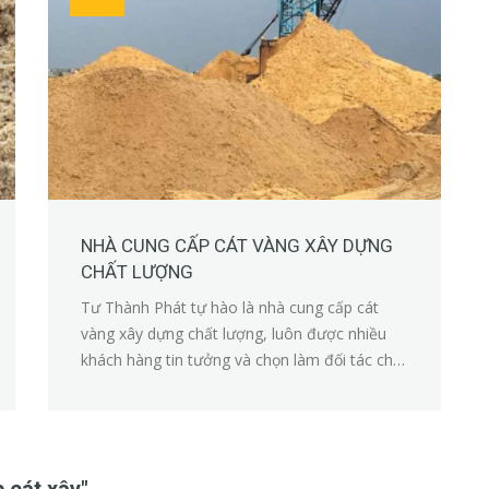
NHÀ CUNG CẤP CÁT VÀNG XÂY DỰNG
CHẤT LƯỢNG
Tư Thành Phát tự hào là nhà cung cấp cát
vàng xây dựng chất lượng, luôn được nhiều
khách hàng tin tưởng và chọn làm đối tác cho
các công ty trình từ lớn đến nhỏ