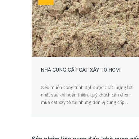
NHÀ CUNG CẤP CÁT XÂY TÔ HCM
Nếu muốn công trình đạt được chất lượng tốt
nhất sau khi hoàn thiện, quý khách cần chọn
mua cát xây tô tại những đơn vị cung cấp
đảm bảo uy tín trên thị trường.