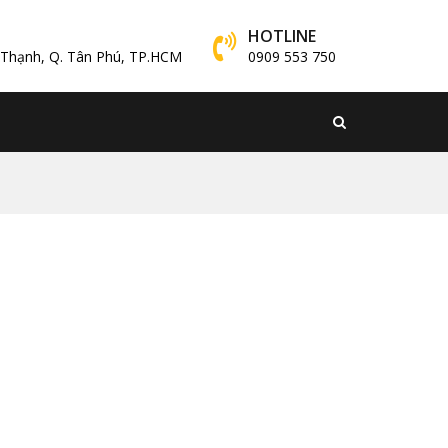
HOTLINE
y Thạnh, Q. Tân Phú, TP.HCM
0909 553 750