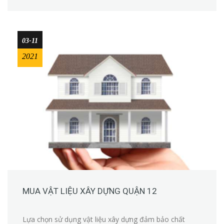
03-11
2021
MUA VẬT LIỆU XÂY DỰNG QUẬN 12
Lựa chọn sử dụng vật liệu xây dựng đảm bảo chất