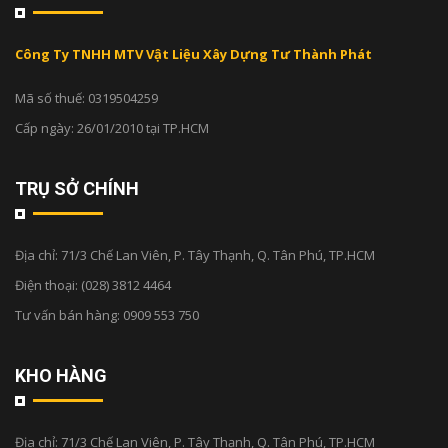
Công Ty TNHH MTV Vật Liệu Xây Dựng Tư Thành Phát
Mã số thuế: 0319504259
Cấp ngày: 26/01/2010 tại TP.HCM
TRỤ SỞ CHÍNH
Địa chỉ:
71/3 Chế Lan Viên, P. Tây Thạnh, Q. Tân Phú, TP.HCM
Điện thoại:
(028) 3812 4464
Tư vấn bán hàng:
0909 553 750
KHO HÀNG
Địa chỉ:
71/3 Chế Lan Viên, P. Tây Thạnh, Q. Tân Phú, TP.HCM