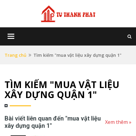
Toggle
navigation
Trang chủ
Tìm kiếm "mua vật liệu xây dựng quận 1"
TÌM KIẾM "MUA VẬT LIỆU
XÂY DỰNG QUẬN 1"
Bài viết liên quan đến "mua vật liệu
Xem thêm »
xây dựng quận 1"