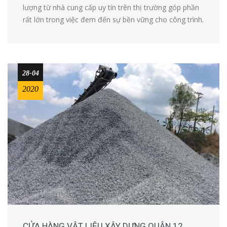
lượng từ nhà cung cấp uy tín trên thị trường góp phần
rất lớn trong việc đem đến sự bền vững cho công trình.
28-04
2020
CỬA HÀNG VẬT LIỆU XÂY DỰNG QUẬN 12