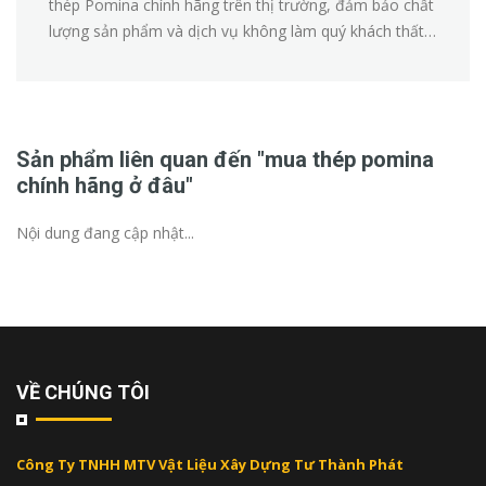
thép Pomina chính hãng trên thị trường, đảm bảo chất
lượng sản phẩm và dịch vụ không làm quý khách thất
vọng.
Sản phẩm liên quan đến "mua thép pomina
chính hãng ở đâu"
Nội dung đang cập nhật...
VỀ CHÚNG TÔI
Công Ty TNHH MTV Vật Liệu Xây Dựng Tư Thành Phát