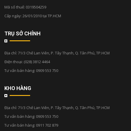
Mã số thuế: 0319504259
Cấp ngày: 26/01/2010 tại TP.HCM
TRỤ SỞ CHÍNH
Địa chỉ:
71/3 Chế Lan Viên, P. Tây Thạnh, Q. Tân Phú, TP.HCM
Điện thoại:
(028) 3812 4464
Tư vấn bán hàng:
0909 553 750
KHO HÀNG
Địa chỉ:
71/3 Chế Lan Viên, P. Tây Thạnh, Q. Tân Phú, TP.HCM
Tư vấn bán hàng:
0909 553 750
Tư vấn bán hàng:
0911 702 879