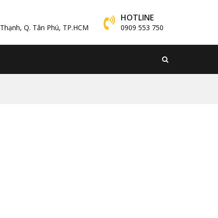
HOTLINE
y Thạnh, Q. Tân Phú, TP.HCM
0909 553 750