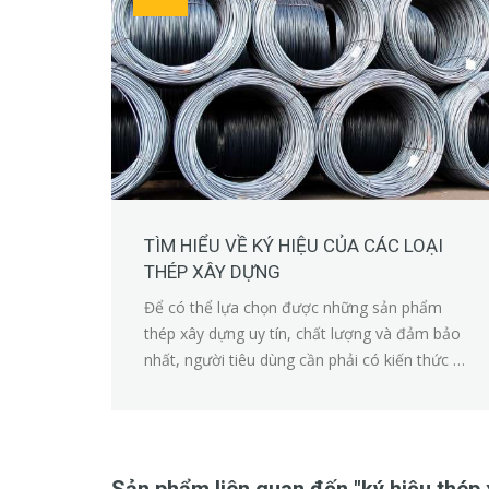
TÌM HIỂU VỀ KÝ HIỆU CỦA CÁC LOẠI
THÉP XÂY DỰNG
Để có thể lựa chọn được những sản phẩm
thép xây dựng uy tín, chất lượng và đảm bảo
nhất, người tiêu dùng cần phải có kiến thức cơ
bản về ký hiệu của chúng.