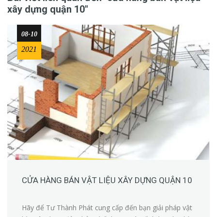
xây dựng quận 10"
08-10
2021
CỬA HÀNG BÁN VẬT LIỆU XÂY DỰNG QUẬN 10
Hãy để Tư Thành Phát cung cấp đến bạn giải pháp vật