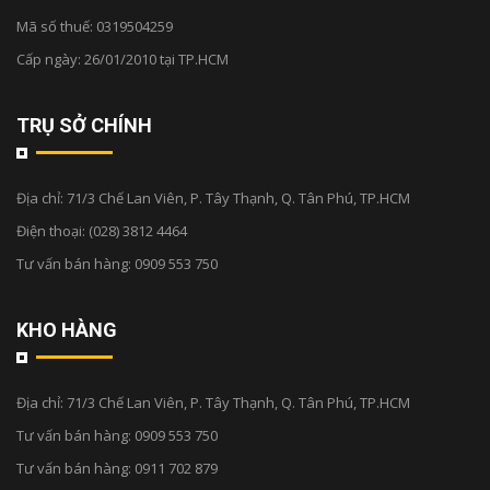
Mã số thuế: 0319504259
Cấp ngày: 26/01/2010 tại TP.HCM
TRỤ SỞ CHÍNH
Địa chỉ:
71/3 Chế Lan Viên, P. Tây Thạnh, Q. Tân Phú, TP.HCM
Điện thoại:
(028) 3812 4464
Tư vấn bán hàng:
0909 553 750
KHO HÀNG
Địa chỉ:
71/3 Chế Lan Viên, P. Tây Thạnh, Q. Tân Phú, TP.HCM
Tư vấn bán hàng:
0909 553 750
Tư vấn bán hàng:
0911 702 879