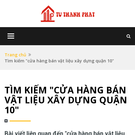
Toggle
navigation
Trang chủ
Tìm kiếm "cửa hàng bán vật liệu xây dựng quận 10"
TÌM KIẾM "CỬA HÀNG BÁN
VẬT LIỆU XÂY DỰNG QUẬN
10"
Bài viết liên quan đến "cửa hàng bán vật liệu