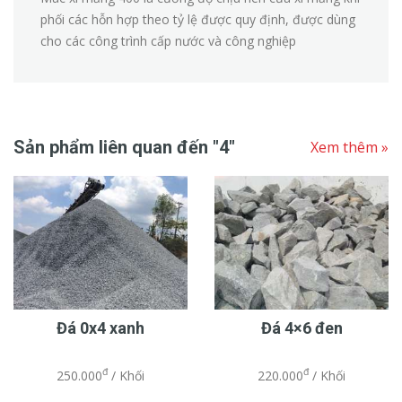
phối các hỗn hợp theo tỷ lệ được quy định, được dùng
cho các công trình cấp nước và công nghiệp
Sản phẩm liên quan đến "4"
Xem thêm »
Đá 0x4 xanh
Đá 4×6 đen
đ
đ
250.000
/ Khối
220.000
/ Khối