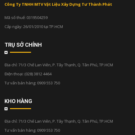
Công Ty TNHH MTV Vật Liệu Xây Dựng Tư Thành Phát
Mã số thuế: 0319504259
Cấp ngày: 26/01/2010 tại TP.HCM
TRỤ SỞ CHÍNH
Địa chỉ:
71/3 Chế Lan Viên, P. Tây Thạnh, Q. Tân Phú, TP.HCM
Điện thoại:
(028) 3812 4464
Tư vấn bán hàng:
0909 553 750
KHO HÀNG
Địa chỉ:
71/3 Chế Lan Viên, P. Tây Thạnh, Q. Tân Phú, TP.HCM
Tư vấn bán hàng:
0909 553 750