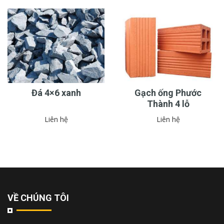
Đá 4×6 xanh
Gạch ống Phước
Thành 4 lỗ
Liên hệ
Liên hệ
VỀ CHÚNG TÔI